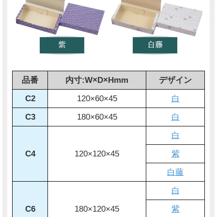
品番
内寸:W×D×Hmm
デザイン
C2
120×60×45
白
C3
180×60×45
白
白
C4
120×120×45
紫
白藤
白
C6
180×120×45
紫