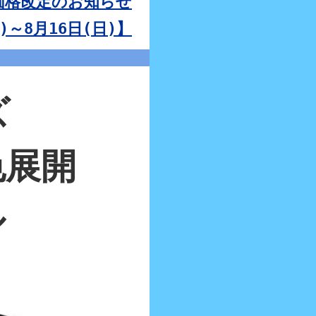
】価格改定のお知らせ
～8月16日(日)】
ズ
色展開
ル