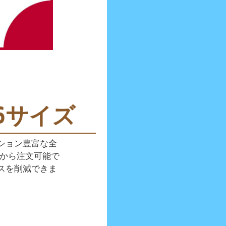
6サイズ
ション豊富な全
枚から注文可能で
スを削減できま