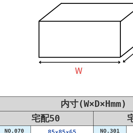
内寸(W×D×Hmm)
宅配50
NO.070
NO.301
85×85×65