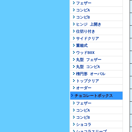
フェザー
コンビA
コンビB
ヒンジ 上開き
仕切り付き
サイドクリア
重箱式
ウッドBOX
丸型 フェザー
丸型 コンビA
楕円形 オーバル
トップクリア
オーダー
チョコレートボックス
フェザー
コンビA
コンビB
ショコラ
ショコラスリーブ