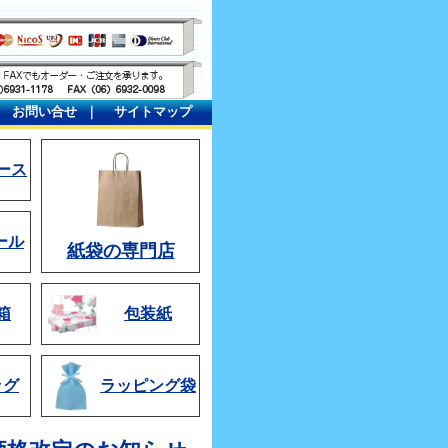
｜
お問い合せ
｜
サイトマップ
ース
ール
紙袋の専門店
箱
包装紙
ッグ
ラッピング袋