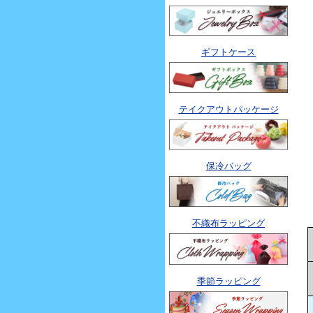
ギフトケース
テイクアウトパッケージ
保冷バッグ
不織布ラッピング
季節ラッピング