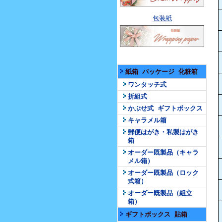
包装紙
紙箱 パッケージ 化粧箱
ワンタッチ式
折組式
かぶせ式 ギフトボックス
キャラメル箱
郵便はがき・私製はがき
箱
オーダー既製品（キャラ
メル箱）
オーダー既製品（ロック
式箱）
オーダー既製品（組立
箱）
ギフトボックス 貼箱