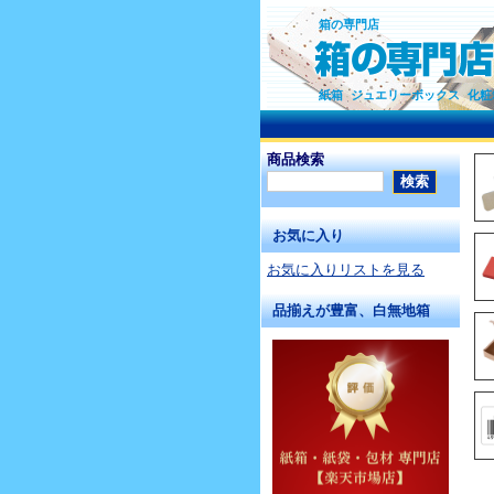
箱の専門店
紙箱 ジュエリーボックス 化粧
商品検索
お気に入り
お気に入りリストを見る
品揃えが豊富、白無地箱