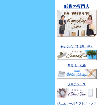
紙袋の専門店
キャラメル箱（白 茶）
白無地 紙箱
クリアケース
ジュエリー用ギフトボックス