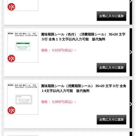
賞味期限シール（色付）（消費期限シール） 35×20 文字
３行 全角１５文字以内入力可能 版代無料
価格： 4,620円(税込)
～
賞味期限シール（消費期限シール） 35×20 文字３行 全角
１4文字以内入力可能 版代無料
価格： 3,080円(税込)
～