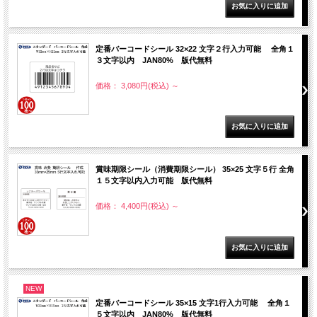
定番バーコードシール 32×22 文字２行入力可能 全角１
３文字以内 JAN80% 版代無料
価格： 3,080円(税込)
～
賞味期限シール（消費期限シール） 35×25 文字５行 全角
１５文字以内入力可能 版代無料
価格： 4,400円(税込)
～
NEW
定番バーコードシール 35×15 文字1行入力可能 全角１
５文字以内 JAN80% 版代無料