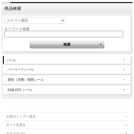
商品検索
キーワード検索
シール
バーコードシール
賞味（消費）期限シール
封緘 封印 シール
お店のトップへ戻る
カートを見る
マイページへ