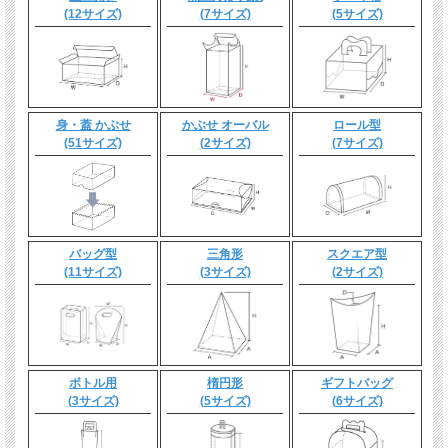
(12サイズ)
(7サイズ)
(5サイズ)
身・蓋 かぶせ
かぶせ オーバル
ロール型
(51サイズ)
(2サイズ)
(7サイズ)
バッグ型
三角形
スクエア型
(11サイズ)
(3サイズ)
(2サイズ)
ボトル用
楕円形
ギフトバッグ
(3サイズ)
(5サイズ)
(6サイズ)