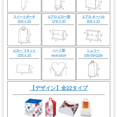
スイートポーチ
エアロ ピロー型
エアロ オーバル
(3サイズ)
(7サイズ)
(5サイズ)
ハート型
ピロー フラット
シェリー
(3サイズ)
(70×70×110)
(90×90×110/170)
【デザイン】全22タイプ