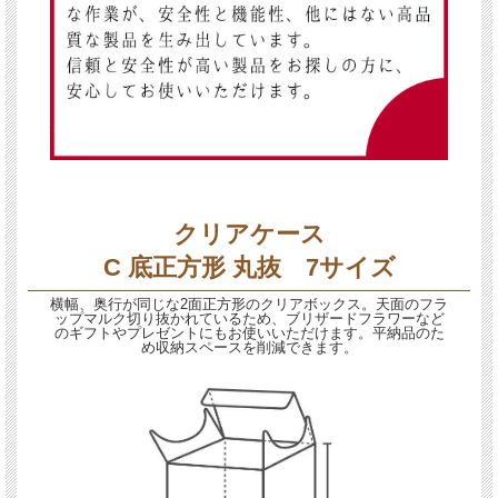
クリアケース
C 底正方形 丸抜 7サイズ
横幅、奥行が同じな2面正方形のクリアボックス。天面のフラ
ップマルク切り抜かれているため、ブリザードフラワーなど
のギフトやプレゼントにもお使いいただけます。平納品のた
め収納スペースを削減できます。