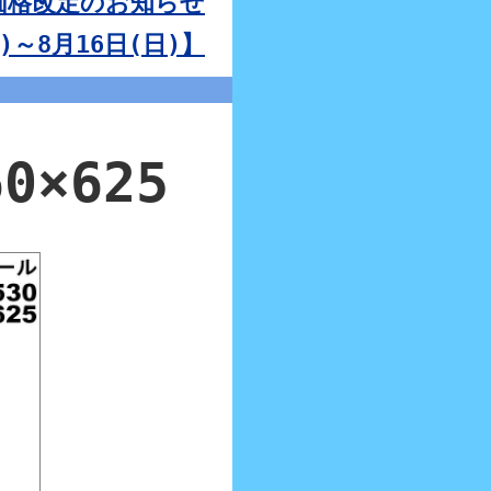
】価格改定のお知らせ
～8月16日(日)】
×625