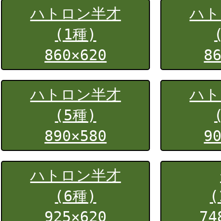
ハトロン半才
ハト
(1種)
860×620
8
ハトロン半才
ハト
(5種)
890×580
9
ハトロン半才
(6種)
(
925×620
74