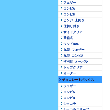
フェザー
コンビA
コンビB
ヒンジ 上開き
仕切り付き
サイドクリア
重箱式
ウッドBOX
丸型 フェザー
丸型 コンビA
楕円形 オーバル
トップクリア
オーダー
チョコレートボックス
フェザー
コンビA
コンビB
ショコラ
ショコラスリーブ