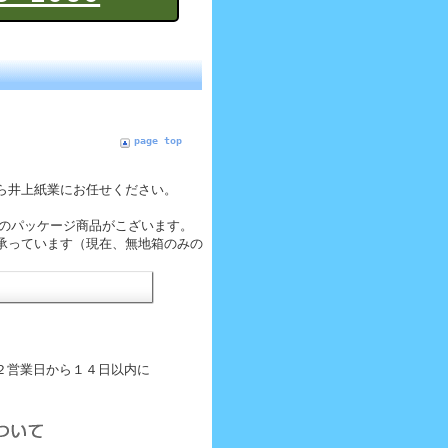
page top
ら井上紙業にお任せください。
くのパッケージ商品がこざいます。
承っています（現在、無地箱のみの
２営業日から１４日以内に