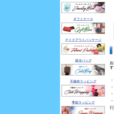
ギフトケース
テイクアウトパッケージ
保冷バッグ
お
す
不織布ラッピング
季節ラッピング