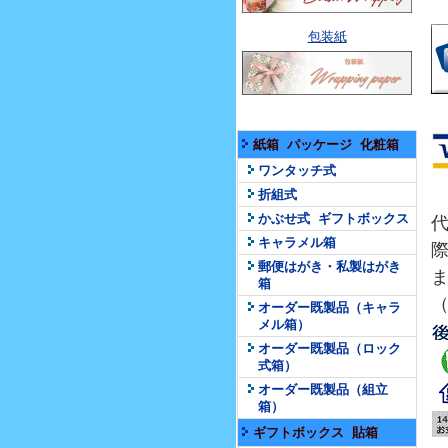
包装紙
紙箱 パッケージ 化粧箱
ワンタッチ式
折組式
かぶせ式 ギフトボックス
キャラメル箱
郵便はがき・私製はがき
ま
箱
（
オーダー既製品（キャラ
メル箱）
オーダー既製品（ロック
式箱）
オーダー既製品（組立
箱）
ギフトボックス 貼箱