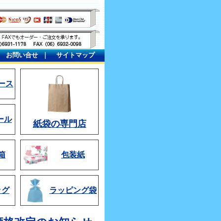
｜
お問い合せ
｜
サイトマップ
ース
ール
紙袋の専門店
箱
包装紙
ッグ
ラッピング袋