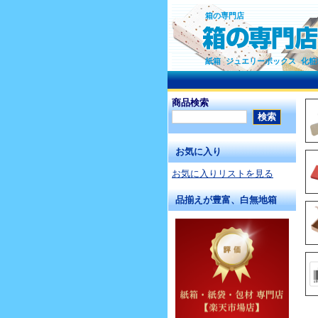
箱の専門店
紙箱 ジュエリーボックス 化粧
商品検索
お気に入り
お気に入りリストを見る
品揃えが豊富、白無地箱