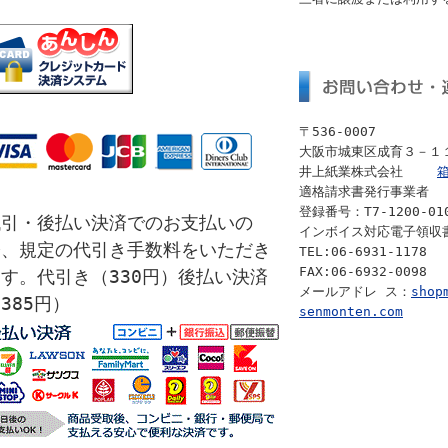
〒536-0007
大阪市城東区成育３－１
井上紙業株式会社
適格請求書発行事業者
登録番号：T7-1200-010
代引・後払い決済でのお支払いの
インボイス対応電子領収
際、規定の代引き手数料をいただき
TEL:06-6931-1178
FAX:06-6932-0098
す。代引き（330円）後払い決済
メールアドレ ス：
shop
385円）
senmonten.com