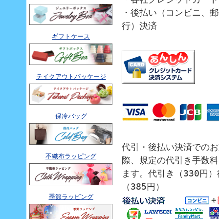
・後払い（コンビニ、郵
行）決済
ギフトケース
テイクアウトパッケージ
保冷バッグ
代引・後払い決済でのお
不織布ラッピング
際、規定の代引き手数料
ます。代引き（330円
（385円）
季節ラッピング