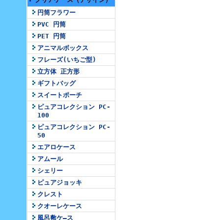
円筒フラワー
PVC 円筒
PET 円筒
アニマルボックス
フレーズ(いちご型)
立方体 正方形
ギフトバッグ
スイートポーチ
ピュアコレクション PC-
100
ピュアコレクション PC-
50
エアロケース
アムール
シェリー
ピュアジョッキ
クレスト
クオーレケース
風呂敷ケ―ス