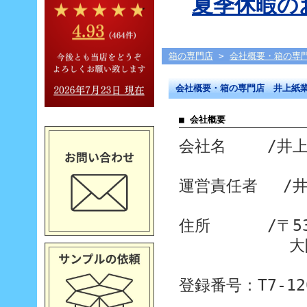
夏季休暇のお
箱の専門店
>
会社概要・箱の専
会社概要・箱の専門店 井上紙
■ 会社概要
会社名 /井上
運営責任者 /
住所 /〒536
大阪市城東区
登録番号：T7-120