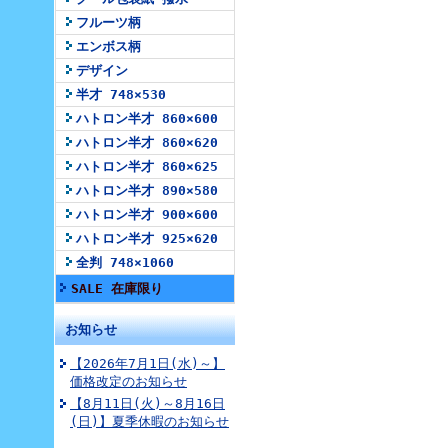
フルーツ柄
エンボス柄
デザイン
半才 748×530
ハトロン半才 860×600
ハトロン半才 860×620
ハトロン半才 860×625
ハトロン半才 890×580
ハトロン半才 900×600
ハトロン半才 925×620
全判 748×1060
SALE 在庫限り
お知らせ
【2026年7月1日(水)～】
価格改定のお知らせ
【8月11日(火)～8月16日
(日)】夏季休暇のお知らせ