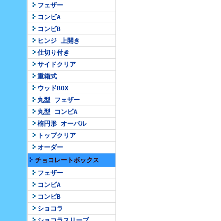
フェザー
コンビA
コンビB
ヒンジ 上開き
仕切り付き
サイドクリア
重箱式
ウッドBOX
丸型 フェザー
丸型 コンビA
楕円形 オーバル
トップクリア
オーダー
チョコレートボックス
フェザー
コンビA
コンビB
ショコラ
ショコラスリーブ