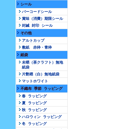
シール
バーコードシール
賞味（消費）期限シール
封緘 封印 シール
その他
アルトカップ
敷紙 赤枠・青枠
紙袋
未晒（茶クラフト）無地
紙袋
片艶晒（白）無地紙袋
マットホワイト
不織布 季節 ラッピング
春 ラッピング
夏 ラッピング
秋 ラッピング
ハロウィン ラッピング
冬 ラッピング