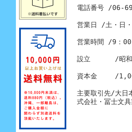
電話番号 /06-69
営業日 /土・日
営業時間 /9：00
設立 /昭和
資本金 /1,0
主要取引先/大日
式会社・冨士文具