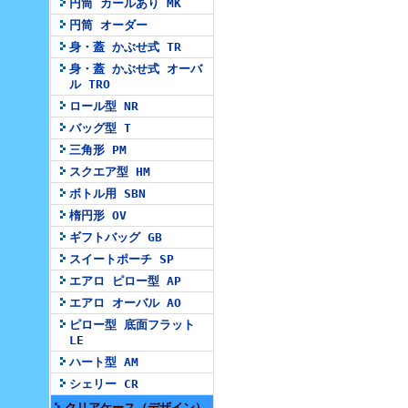
円筒 カールあり MK
円筒 オーダー
身・蓋 かぶせ式 TR
身・蓋 かぶせ式 オーバ
ル TRO
ロール型 NR
バッグ型 T
三角形 PM
スクエア型 HM
ボトル用 SBN
楕円形 OV
ギフトバッグ GB
スイートポーチ SP
エアロ ピロー型 AP
エアロ オーバル AO
ピロー型 底面フラット
LE
ハート型 AM
シェリー CR
クリアケース（デザイン）