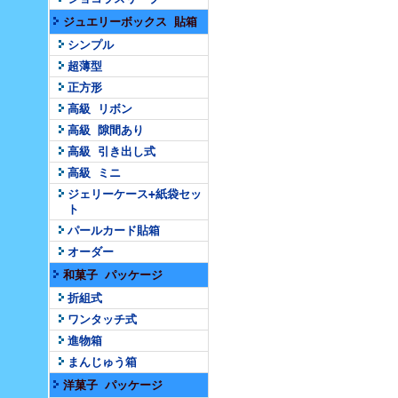
ジュエリーボックス 貼箱
シンプル
超薄型
正方形
高級 リボン
高級 隙間あり
高級 引き出し式
高級 ミニ
ジェリーケース+紙袋セッ
ト
パールカード貼箱
オーダー
和菓子 パッケージ
折組式
ワンタッチ式
進物箱
まんじゅう箱
洋菓子 パッケージ