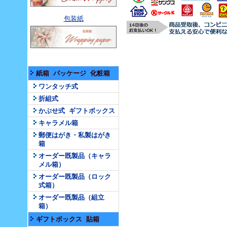
包装紙
紙箱 パッケージ 化粧箱
ワンタッチ式
折組式
かぶせ式 ギフトボックス
キャラメル箱
郵便はがき・私製はがき
箱
オーダー既製品（キャラ
メル箱）
オーダー既製品（ロック
式箱）
オーダー既製品（組立
箱）
ギフトボックス 貼箱