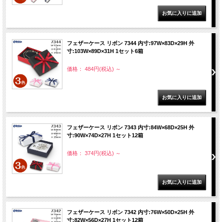
フェザーケース リボン 7344 内寸:97W×83D×29H 外
寸:103W×89D×31H 1セット6箱
価格： 484円(税込)
～
フェザーケース リボン 7343 内寸:84W×68D×25H 外
寸:90W×74D×27H 1セット12箱
価格： 374円(税込)
～
フェザーケース リボン 7342 内寸:76W×50D×25H 外
寸:82W×56D×27H 1セット12箱