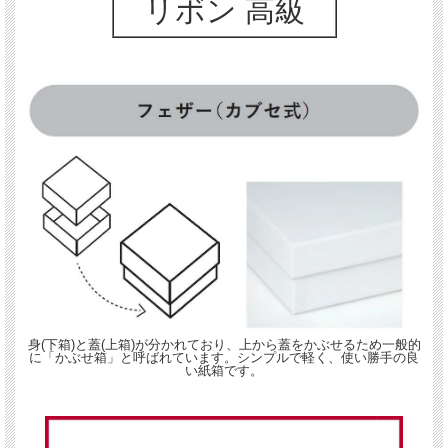
リボン 高級
身(下箱)と蓋(上箱)が分かれており、上から蓋をかぶせるため一般的
に「かぶせ箱」と呼ばれています。シンプルで軽く、使い勝手の良
い紙箱です。