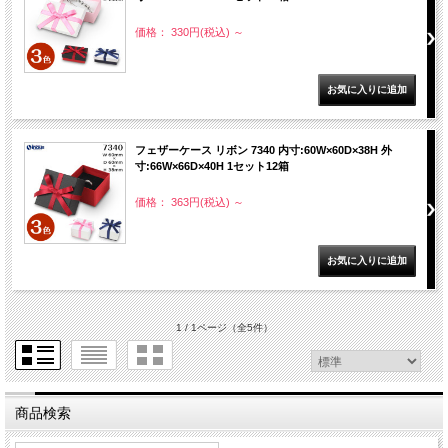
価格： 330円(税込)
～
フェザーケース リボン 7340 内寸:60W×60D×38H 外
寸:66W×66D×40H 1セット12箱
価格： 363円(税込)
～
1 / 1ページ
（全5件）
商品検索