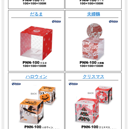
だるま
夫婦鶴
ハロウィン
クリスマス