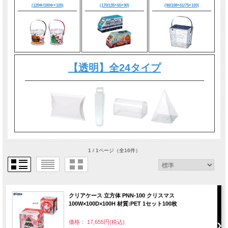
(120Φ/100Φ×105)
(170/135×65×90)
(90/108×61/75×103)
【透明】全24タイプ
1 / 1ページ
（全16件）
クリアケース 立方体 PNN-100 クリスマス
100W×100D×100H 材質:PET 1セット100枚
価格： 17,655円(税込)