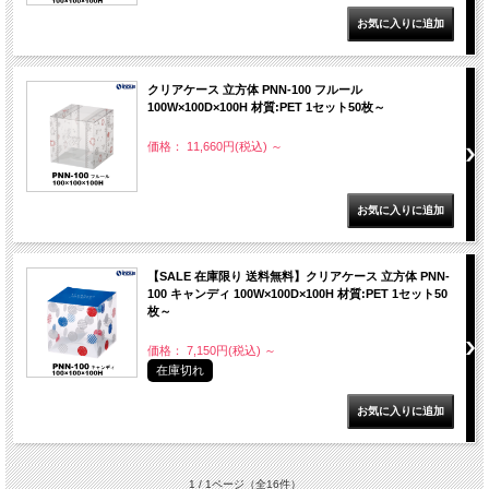
クリアケース 立方体 PNN-100 フルール
100W×100D×100H 材質:PET 1セット50枚～
価格： 11,660円(税込)
～
【SALE 在庫限り 送料無料】クリアケース 立方体 PNN-
100 キャンディ 100W×100D×100H 材質:PET 1セット50
枚～
価格： 7,150円(税込)
～
在庫切れ
1 / 1ページ
（全16件）