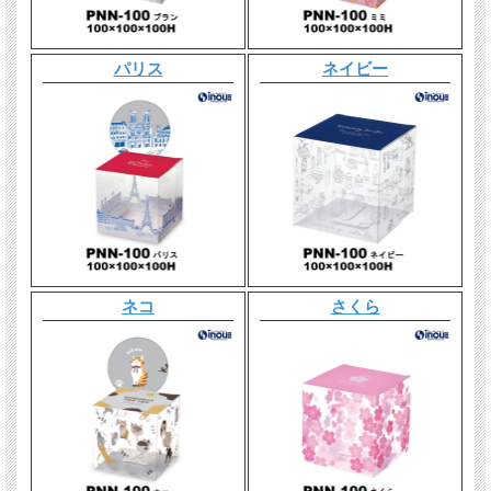
パリス
ネイビー
ネコ
さくら