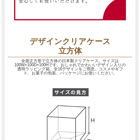
デザインクリアケース
立方体
全面正方形で立方体の日本製クリアケース。サイズは
100W×100D×100Hです。おしゃれでかわいいデザイン入りの
透明ラッピング箱。全16デザインをご用意。コスメやギフ
ト、お菓子の包装、パッケージにお使いください。