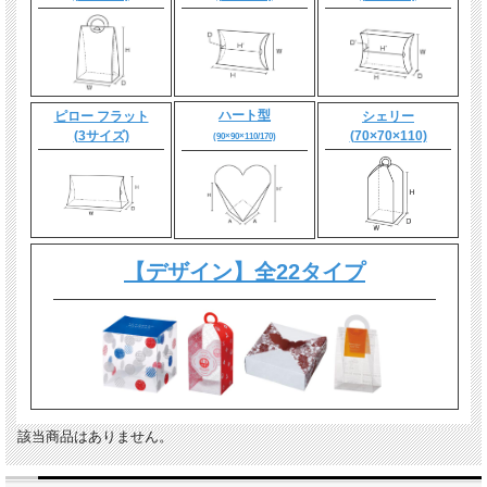
ハート型
ピロー フラット
シェリー
(3サイズ)
(70×70×110)
(90×90×110/170)
【デザイン】全22タイプ
該当商品はありません。