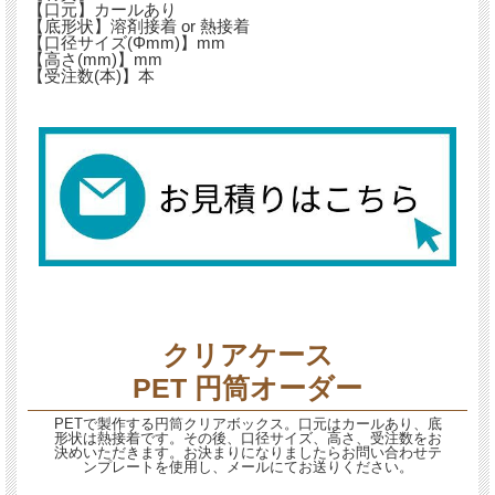
【口元】カールあり
【底形状】溶剤接着 or 熱接着
【口径サイズ(Φmm)】mm
【高さ(mm)】mm
【受注数(本)】本
クリアケース
PET 円筒オーダー
PETで製作する円筒クリアボックス。口元はカールあり、底
形状は熱接着です。その後、口径サイズ、高さ、受注数をお
決めいただきます。お決まりになりましたらお問い合わせテ
ンプレートを使用し、メールにてお送りください。