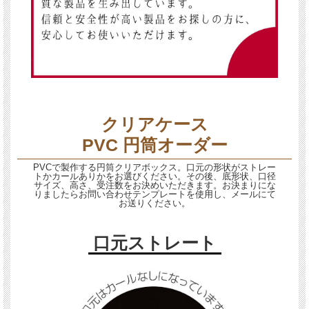
クリアケース
PVC 円筒オーダー
PVCで製作する円筒クリアボックス。口元の形状がストレー
トかカールありかをお選びください。その後、底形状、口径
サイズ、高さ、受注数をお決めいただきます。お決まりにな
りましたらお問い合わせテンプレートを使用し、メールにて
お送りください。
口元ストレート