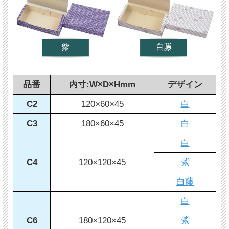
品番
内寸:W×D×Hmm
デザイン
C2
120×60×45
白
C3
180×60×45
白
白
C4
120×120×45
紫
白藤
白
C6
180×120×45
紫