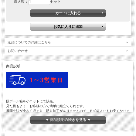
購入数：
セット
返品についての詳細はこちら
お問い合わせ
商品説明
段ボール箱を小ロットにて販売。
見た目もよく、お客様の方で簡単に組立てられます。
展開寸法が小さく収まり、貼り加工がありませんので、Ｂ式箱よりもお安くなりま
す。
▼ 商品説明の続きを見る ▼
文書整理箱や発送ケースなどに多く用いられます。
また、見た目がいいためギフトボックスにも多く用いられます。
下の表からお選びください。
箱の表面は白色・裏は茶色です。