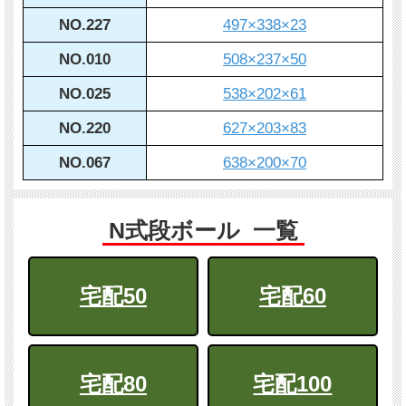
NO.227
497×338×23
NO.010
508×237×50
NO.025
538×202×61
NO.220
627×203×83
NO.067
638×200×70
N式段ボール 一覧
宅配50
宅配60
宅配80
宅配100