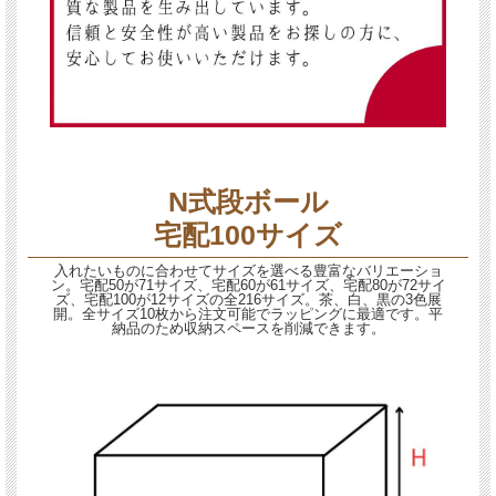
N式段ボール
宅配100サイズ
入れたいものに合わせてサイズを選べる豊富なバリエーショ
ン。宅配50が71サイズ、宅配60が61サイズ、宅配80が72サイ
ズ、宅配100が12サイズの全216サイズ。茶、白、黒の3色展
開。全サイズ10枚から注文可能でラッピングに最適です。平
納品のため収納スペースを削減できます。