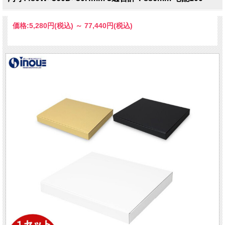
価格:
5,280円
(税込)
～
77,440円
(税込)