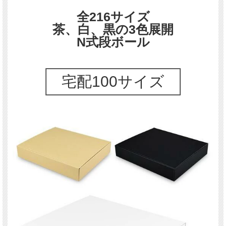
全216サイズ
まとまった数量の場合、別途見積もりさせていただきます。
茶、白、黒の3色展開
お問い合わせください
N式段ボール
宅配100サイズ