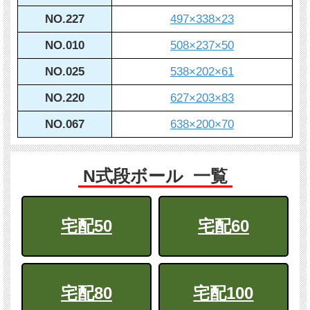
NO.227
497×338×23
NO.010
508×237×50
NO.025
538×202×61
NO.220
627×203×83
NO.067
638×200×70
N式段ボール 一覧
宅配50
宅配60
宅配80
宅配100