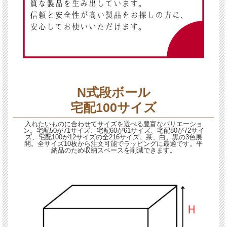
N式段ボール
宅配100サイズ
入れたいものに合わせてサイズを選べる豊富なバリエーショ
ン。宅配50が71サイズ、宅配60が61サイズ、宅配80が72サイ
ズ、宅配100が12サイズの全216サイズ。茶、白、黒の3色展
開。全サイズ10枚から注文可能でラッピングに最適です。平
納品のため収納スペースを削減できます。