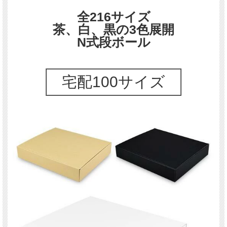
全216サイズ
まとまった数量の場合、別途見積もりさせていただきます。
茶、白、黒の3色展開
お問い合わせください
N式段ボール
宅配100サイズ