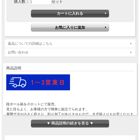
購入数：
セット
返品についての詳細はこちら
お問い合わせ
商品説明
段ボール箱を小ロットにて販売。
見た目もよく、お客様の方で簡単に組立てられます。
展開寸法が小さく収まり、貼り加工がありませんので、Ｂ式箱よりもお安くなりま
す。
▼ 商品説明の続きを見る ▼
文書整理箱や発送ケースなどに多く用いられます。
また、見た目がいいためギフトボックスにも多く用いられます。
下の表からお選びください。
箱の表面は白色・裏は茶色です。