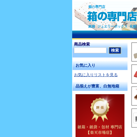
箱の専門店
紙箱 ジュエリーボックス 化粧
商品検索
お気に入り
お気に入りリストを見る
品揃えが豊富、白無地箱