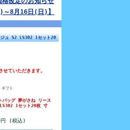
】価格改定のお知らせ
～8月16日(日)】
 S2 LS302 1セット20
させていただきます。
 ギフト
トバッグ 夢がさね リース
LS302 1セット20枚 寸
0円
(税込)