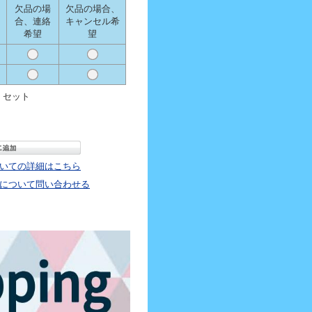
欠品の場
欠品の場合、
合、連絡
キャンセル希
希望
望
セット
いての詳細はこちら
について問い合わせる