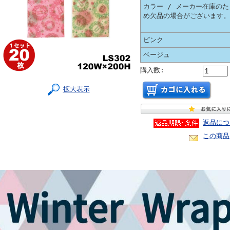
カラー / メーカー在庫のた
め欠品の場合がございます。
ピンク
ベージュ
購入数:
拡大表示
返品につ
この商品