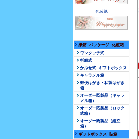
包装紙
紙箱 パッケージ 化粧箱
ワンタッチ式
折組式
かぶせ式 ギフトボックス
キャラメル箱
郵便はがき・私製はがき
箱
オーダー既製品（キャラ
メル箱）
オーダー既製品（ロック
式箱）
オーダー既製品（組立
箱）
ギフトボックス 貼箱