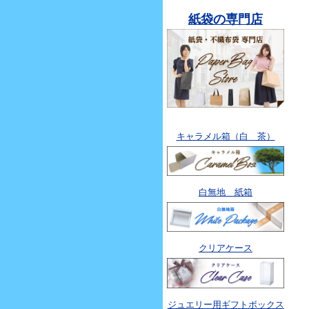
紙袋の専門店
キャラメル箱（白 茶）
白無地 紙箱
クリアケース
ジュエリー用ギフトボックス