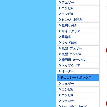
フェザー
コンビA
コンビB
ヒンジ 上開き
仕切り付き
サイドクリア
重箱式
ウッドBOX
丸型 フェザー
丸型 コンビA
楕円形 オーバル
トップクリア
オーダー
チョコレートボックス
フェザー
コンビA
コンビB
ショコラ
ショコラスリーブ