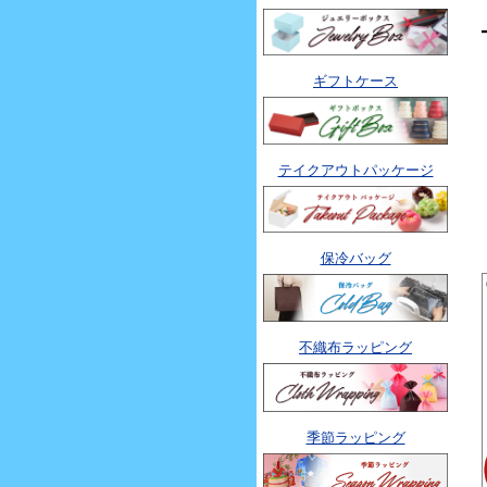
ギフトケース
テイクアウトパッケージ
保冷バッグ
不織布ラッピング
季節ラッピング