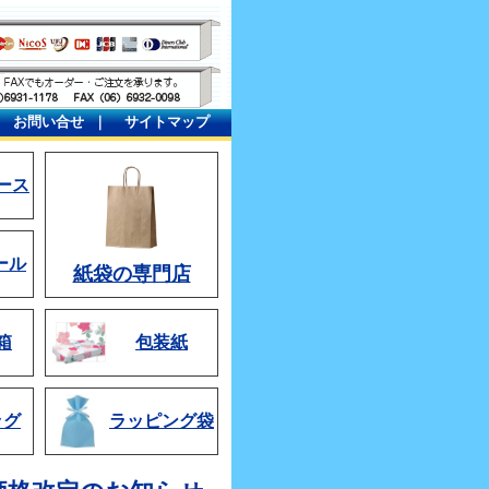
｜
お問い合せ
｜
サイトマップ
ース
ール
紙袋の専門店
箱
包装紙
ッグ
ラッピング袋