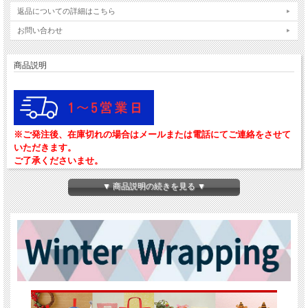
返品についての詳細はこちら
お問い合わせ
商品説明
※ご発注後、在庫切れの場合はメールまたは電話にてご連絡をさせて
いただきます。
ご了承くださいませ。
ラッピング 不織布 袋 ギフト ギフトラッピング ラッピング袋 プレゼント ギフト
▼ 商品説明の続きを見る ▼