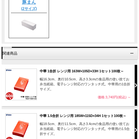
豚まん
(2サイズ)
関連商品
中華 1合折 レンジ用 163W×105D×33H 1セット100枚～
幅16.3cm、奥行10.5cm、高さ3.3cmの食品用の使い捨てお
弁当紙箱。電子レンジ対応のワンタッチ式。中華用の1合折
サイズ。
価格:3,740円(税込)
～
中華 1.5合折 レンジ用 185W×115D×34H 1セット100枚～
幅18.5cm、奥行11.5cm、高さ3.4cmの食品用の使い捨てお
弁当紙箱。電子レンジ対応のワンタッチ式。中華用の1.5合
折サイズ。