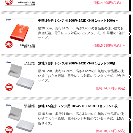
価格:4,400円(税込)
～
中華 2合折 レンジ用 206W×142D×34H 1セット100枚～
幅20.6cm、奥行14.2cm、高さ3.4cmの食品用の使い捨てお
弁当紙箱。電子レンジ対応のワンタッチ式。中華用の2合折
サイズ。
価格:5,390円(税込)
～
無地 2合折 レンジ用 206W×142D×34H 1セット300枚
幅20.6cm、奥行14.2cm、高さ3.4cmの白無地で食品用の使
い捨てお弁当紙箱。電子レンジ対応のワンタッチ式。2合折
サイズ。
価格:14,630円(税込)
無地 1.5合折 レンジ用 185W×115D×33H 1セット500枚
幅18.5cm、奥行11.5cm、高さ3.3cmの白無地で食品用の使
い捨てお弁当紙箱。電子レンジ対応のワンタッチ式。1.5合
折サイズ。
価格:18,590円(税込)