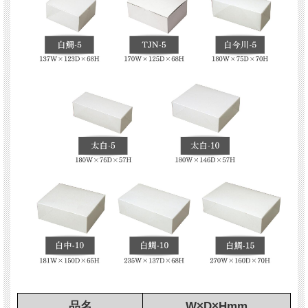
品名
W×D×Hmm