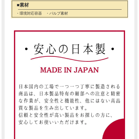
■素材
・環境対応容器 ・パルプ素材