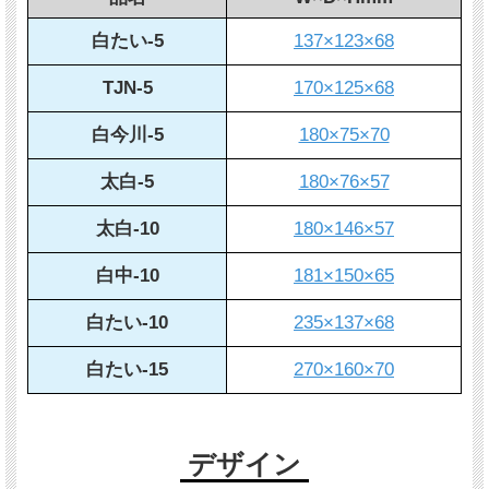
白たい-5
137×123×68
TJN-5
170×125×68
白今川-5
180×75×70
太白-5
180×76×57
太白-10
180×146×57
白中-10
181×150×65
白たい-10
235×137×68
白たい-15
270×160×70
デザイン