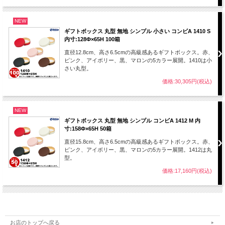
NEW
ギフトボックス 丸型 無地 シンプル 小さい コンビA 1410 S
内寸:128Φ×65H 100箱
直径12.8cm、高さ6.5cmの高級感あるギフトボックス。赤、
ピンク、アイボリー、黒、マロンの5カラー展開。1410は小
さい丸型。
価格:30,305円(税込)
NEW
ギフトボックス 丸型 無地 シンプル コンビA 1412 M 内
寸:158Φ×65H 50箱
直径15.8cm、高さ6.5cmの高級感あるギフトボックス。赤、
ピンク、アイボリー、黒、マロンの5カラー展開。1412は丸
型。
価格:17,160円(税込)
お店のトップへ戻る