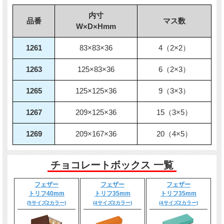
内寸
品番
マス数
W×D×Hmm
1261
83×83×36
4（2×2）
1263
125×83×36
6（2×3）
1265
125×125×36
9（3×3）
1267
209×125×36
15（3×5）
1269
209×167×36
20（4×5）
チョコレートボックス 一覧
フェザー
フェザー
フェザー
トリフ40mm
トリフ35mm
トリフ35mm
(5サイズ2カラー)
(4サイズ2カラー)
(4サイズ2カラー)