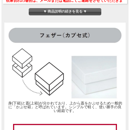
在庫切れの場合は、メールまたは電話にてご連絡をさせていただきま
す。
ご了承くださいませ。
▼ 商品説明の続きを見る ▼
身(下箱)と蓋(上箱)が分かれており、上から蓋をかぶせるため一般的
に「かぶせ箱」と呼ばれています。シンプルで軽く、使い勝手の良
い紙箱です。