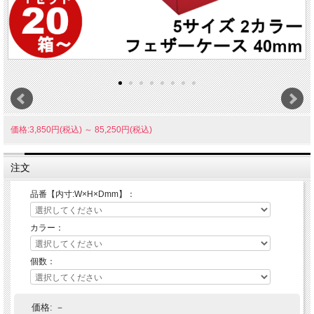
価格:3,850円(税込)
～
85,250円(税込)
注文
品番【内寸:W×H×Dmm】：
カラー：
個数：
価格:
－