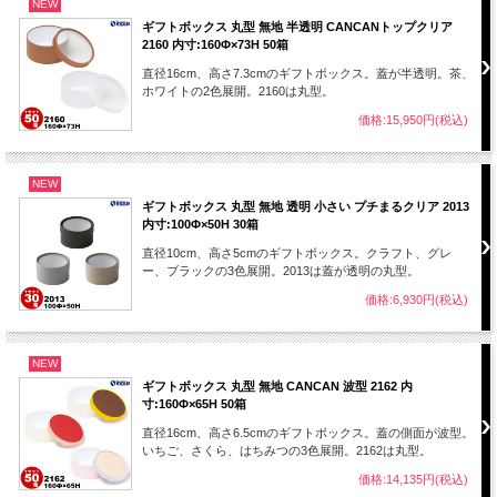
NEW
ギフトボックス 丸型 無地 半透明 CANCANトップクリア
2160 内寸:160Φ×73H 50箱
直径16cm、高さ7.3cmのギフトボックス。蓋が半透明。茶、
ホワイトの2色展開。2160は丸型。
価格:15,950円(税込)
NEW
ギフトボックス 丸型 無地 透明 小さい プチまるクリア 2013
内寸:100Φ×50H 30箱
直径10cm、高さ5cmのギフトボックス。クラフト、グレ
ー、ブラックの3色展開。2013は蓋が透明の丸型。
価格:6,930円(税込)
NEW
ギフトボックス 丸型 無地 CANCAN 波型 2162 内
寸:160Φ×65H 50箱
直径16cm、高さ6.5cmのギフトボックス。蓋の側面が波型。
いちご、さくら、はちみつの3色展開。2162は丸型。
価格:14,135円(税込)