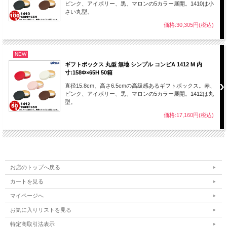
ピンク、アイボリー、黒、マロンの5カラー展開。1410は小
さい丸型。
価格:30,305円(税込)
NEW
ギフトボックス 丸型 無地 シンプル コンビA 1412 M 内
寸:158Φ×65H 50箱
直径15.8cm、高さ6.5cmの高級感あるギフトボックス。赤、
ピンク、アイボリー、黒、マロンの5カラー展開。1412は丸
型。
価格:17,160円(税込)
お店のトップへ戻る
カートを見る
マイページへ
お気に入りリストを見る
特定商取引法表示