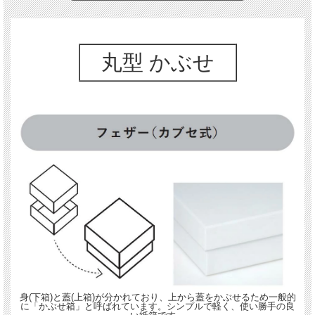
丸型 かぶせ
身(下箱)と蓋(上箱)が分かれており、上から蓋をかぶせるため一般的
に「かぶせ箱」と呼ばれています。シンプルで軽く、使い勝手の良