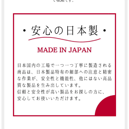
い紙箱です。