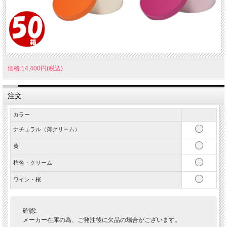
価格:14,400円(税込)
注文
カラー
ナチュラル（薄クリーム）
黄
柿色・クリーム
ワイン・桜
確認:
メーカー在庫の為、ご発注後に欠品の場合がございます。