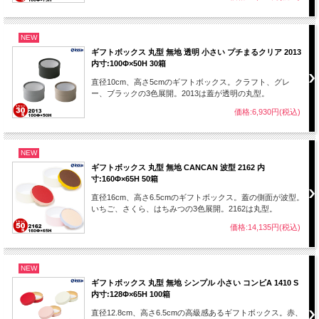
NEW
ギフトボックス 丸型 無地 透明 小さい プチまるクリア 2013
内寸:100Φ×50H 30箱
直径10cm、高さ5cmのギフトボックス。クラフト、グレ
ー、ブラックの3色展開。2013は蓋が透明の丸型。
価格:6,930円(税込)
NEW
ギフトボックス 丸型 無地 CANCAN 波型 2162 内
寸:160Φ×65H 50箱
直径16cm、高さ6.5cmのギフトボックス。蓋の側面が波型。
いちご、さくら、はちみつの3色展開。2162は丸型。
価格:14,135円(税込)
NEW
ギフトボックス 丸型 無地 シンプル 小さい コンビA 1410 S
内寸:128Φ×65H 100箱
直径12.8cm、高さ6.5cmの高級感あるギフトボックス。赤、