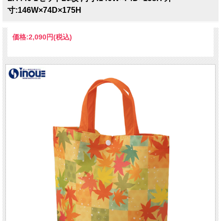
寸:146W×74D×175H
価格:
2,090円
(税込)