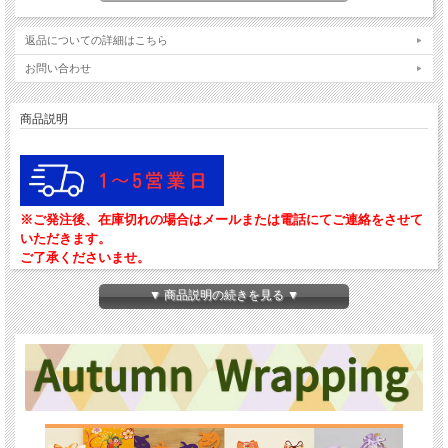
返品についての詳細はこちら
お問い合わせ
商品説明
※ご発注後、在庫切れの場合はメールまたは電話にてご連絡をさせて
いただきます。
ご了承くださいませ。
ラッピング 不織布 袋 ギフト ギフトラッピング ラッピング袋 プレゼント ギフト
▼ 商品説明の続きを見る ▼