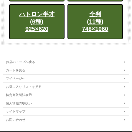
ハトロン半才
全判
(6種)
(11種)
925×620
748×1060
お店のトップへ戻る
カートを見る
マイページへ
お気に入りリストを見る
特定商取引法表示
個人情報の取扱い
サイトマップ
お問い合わせ