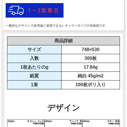
一般的なデザインで多用途に使用できるレギュラータイプの包装紙です。
商品詳細
サイズ
748×530
入数
300枚
1枚あたりのg
17.84g
紙質
純白 45g/m2
1束
100枚ポリ入り
デザイン