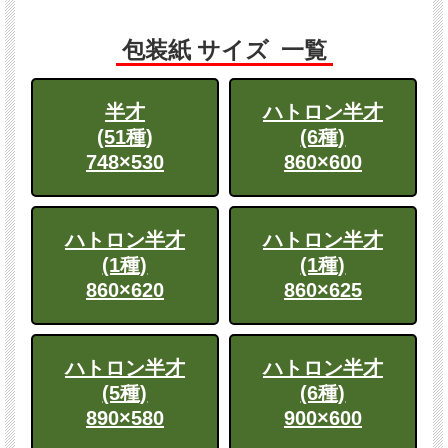
包装紙 サイズ 一覧
半才
ハトロン半才
(51種)
(6種)
748×530
860×600
ハトロン半才
ハトロン半才
(1種)
(1種)
860×620
860×625
ハトロン半才
ハトロン半才
(5種)
(6種)
890×580
900×600